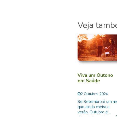
Veja tam
Viva um Outono
em Saúde
2 Outubro, 2024
Se Setembro é um m
que ainda cheira a
verão, Outubro é