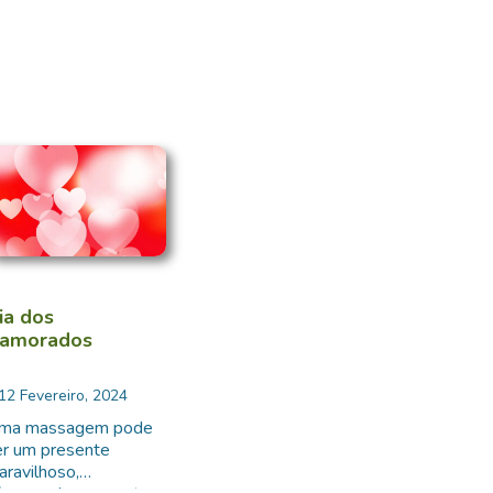
ia dos
amorados
12 Fevereiro, 2024
ma massagem pode
er um presente
aravilhoso,