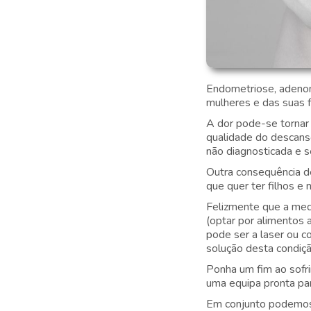
Endometriose, adenom
mulheres e das suas f
A dor pode-se tornar 
qualidade do descanso
não diagnosticada e 
Outra consequência des
que quer ter filhos e
Felizmente que a medi
(optar por alimentos 
pode ser a laser ou c
solução desta condição
Ponha um fim ao sofr
uma equipa pronta par
Em conjunto podemos 