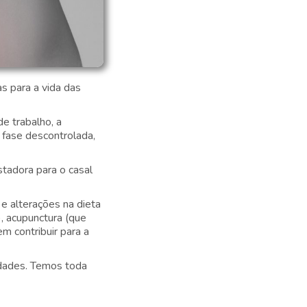
 para a vida das
e trabalho, a
 fase descontrolada,
stadora para o casal
e alterações na dieta
), acupunctura (que
m contribuir para a
idades. Temos toda