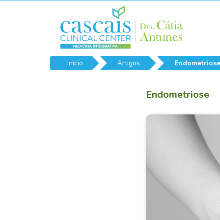
Início
Artigos
Endometrios
Endometriose