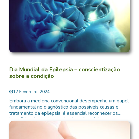
Dia Mundial da Epilepsia – conscientização
sobre a condição
12 Fevereiro, 2024
Embora a medicina convencional desempenhe um papel
fundamental no diagnóstico das possíveis causas e
tratamento da epilepsia, é essencial reconhecer os
benefícios da medicina natural no diagnóstico de causas
e de alternativas como a cannabis medicinal, a
naturopatia, a acupunctura e a medicina quântica