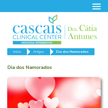
Início
Artigos
Dia dos Namorados
Dia dos Namorados