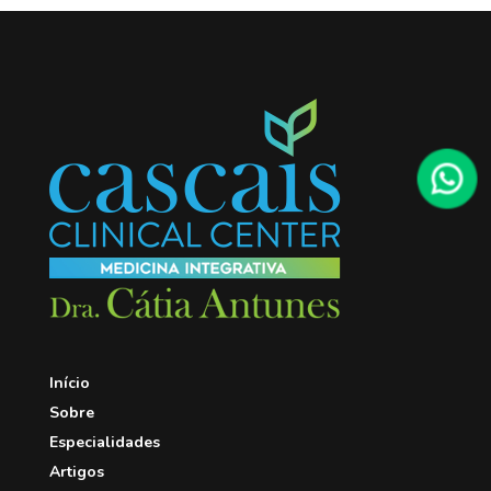
Início
Sobre
Especialidades
Artigos