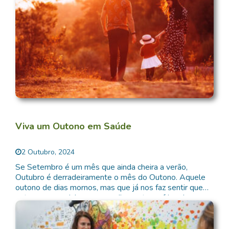
Viva um Outono em Saúde
2 Outubro, 2024
Se Setembro é um mês que ainda cheira a verão,
Outubro é derradeiramente o mês do Outono. Aquele
outono de dias mornos, mas que já nos faz sentir que
estamos a caminhar para os dias curtos e frios do
tempo frio. As transições de estação trazem consigo
desafios para o nosso organismo na medida que […]